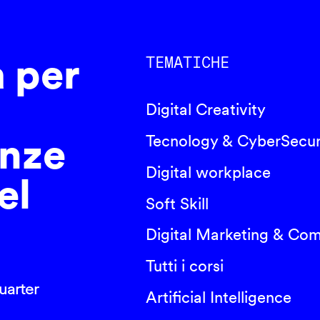
a per
TEMATICHE
Digital Creativity
nze
Tecnology & CyberSecur
Digital workplace
el
Soft Skill
Digital Marketing & Co
Tutti i corsi
arter
Artificial Intelligence