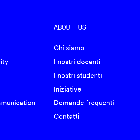
ABOUT US
Chi siamo
ity
I nostri docenti
I nostri studenti
Iniziative
mmunication
Domande frequenti
Contatti