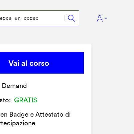
Vai al corso
 Demand
sto
GRATIS
en Badge e Attestato di
rtecipazione