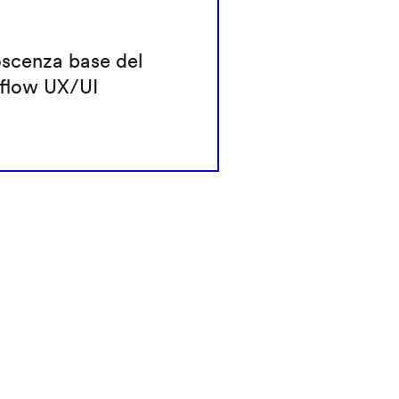
scenza base del
flow UX/UI