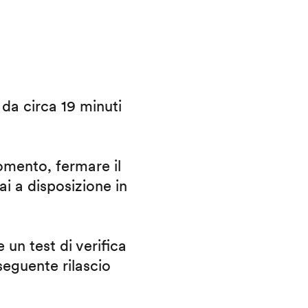
i da circa 19 minuti
omento, fermare il
ai a disposizione in
 un test di verifica
eguente rilascio