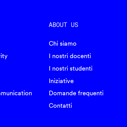
ABOUT US
Chi siamo
ity
I nostri docenti
I nostri studenti
Iniziative
mmunication
Domande frequenti
Contatti