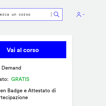
Vai al corso
 Demand
sto
GRATIS
en Badge e Attestato di
rtecipazione