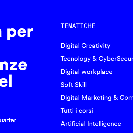
a per
TEMATICHE
Digital Creativity
nze
Tecnology & CyberSecur
Digital workplace
el
Soft Skill
Digital Marketing & Co
Tutti i corsi
arter
Artificial Intelligence