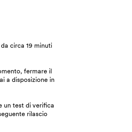
i da circa 19 minuti
omento, fermare il
ai a disposizione in
 un test di verifica
eguente rilascio