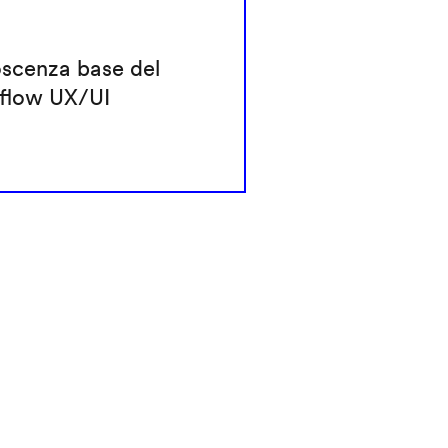
scenza base del
flow UX/UI