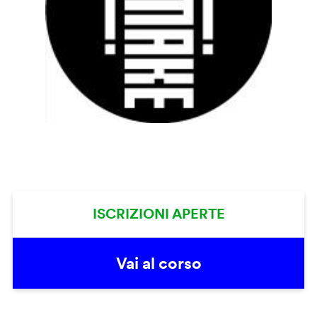
ISCRIZIONI APERTE
Vai al corso