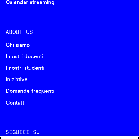
Calendar streaming
ABOUT US
Chi siamo
I nostri docenti
I nostri studenti
Iniziative
Domande frequenti
Contatti
SEGUICI SU