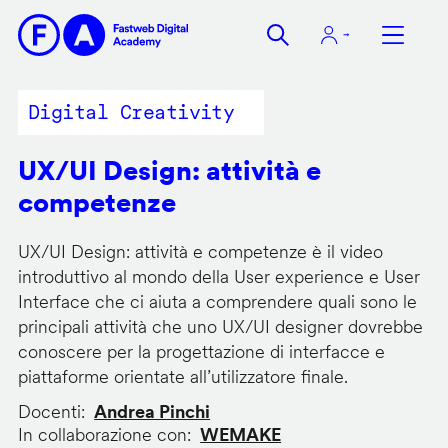
Salta
al
contenuto
principale
Digital Creativity
UX/UI Design: attività e
competenze
UX/UI Design: attività e competenze è il video
introduttivo al mondo della User experience e User
Interface che ci aiuta a comprendere quali sono le
principali attività che uno UX/UI designer dovrebbe
conoscere per la progettazione di interfacce e
piattaforme orientate all’utilizzatore finale.
Docenti
Andrea Pinchi
In collaborazione con
WEMAKE