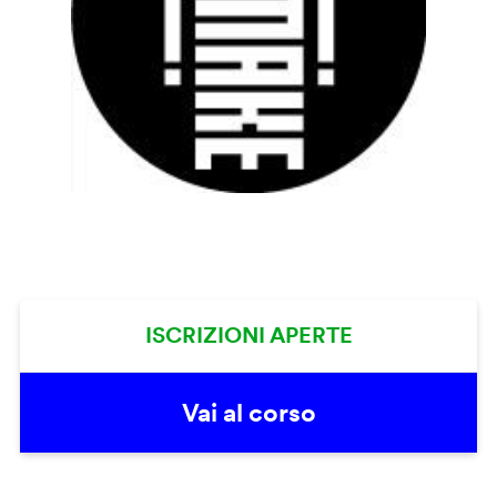
ISCRIZIONI APERTE
Vai al corso