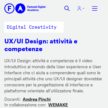
Salta
al
contenuto
principale
Digital Creativity
UX/UI Design: attività e
competenze
UX/UI Design: attività e competenze è il video
introduttivo al mondo della User experience e User
Interface che ci aiuta a comprendere quali sono le
principali attività che uno UX/UI designer dovrebbe
conoscere per la progettazione di interfacce e
piattaforme orientate all’utilizzatore finale.
Docenti
Andrea Pinchi
In collaborazione con
WEMAKE