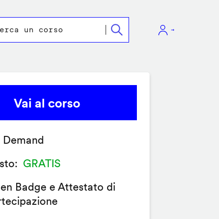
Vai al corso
 Demand
sto
GRATIS
en Badge e Attestato di
rtecipazione