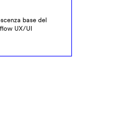
scenza base del
flow UX/UI