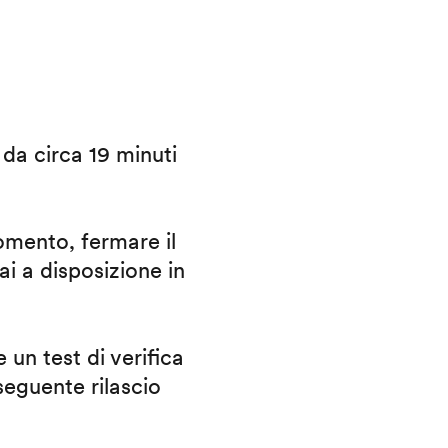
i da circa 19 minuti
omento, fermare il
ai a disposizione in
 un test di verifica
eguente rilascio