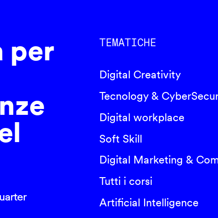
a per
TEMATICHE
Digital Creativity
nze
Tecnology & CyberSecur
Digital workplace
el
Soft Skill
Digital Marketing & Co
Tutti i corsi
arter
Artificial Intelligence