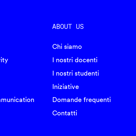
ABOUT US
Chi siamo
ity
I nostri docenti
I nostri studenti
Iniziative
mmunication
Domande frequenti
Contatti