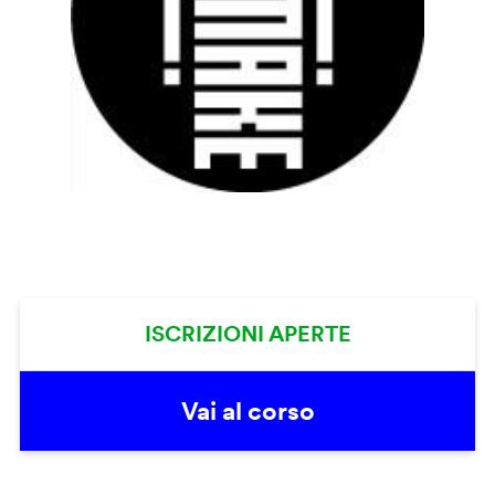
ISCRIZIONI APERTE
Vai al corso