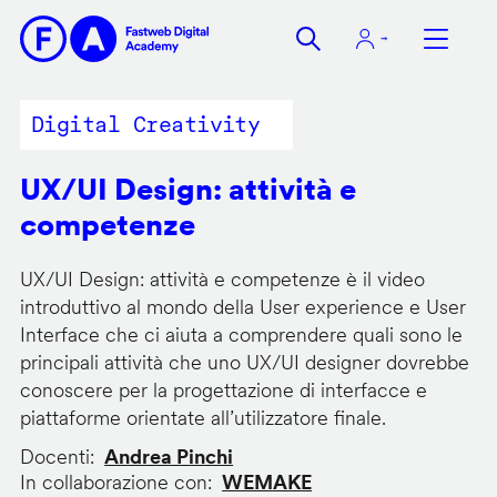
Salta
al
contenuto
principale
Digital Creativity
UX/UI Design: attività e
competenze
UX/UI Design: attività e competenze è il video
introduttivo al mondo della User experience e User
Interface che ci aiuta a comprendere quali sono le
principali attività che uno UX/UI designer dovrebbe
conoscere per la progettazione di interfacce e
piattaforme orientate all’utilizzatore finale.
Docenti
Andrea Pinchi
In collaborazione con
WEMAKE