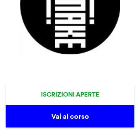
ISCRIZIONI APERTE
Vai al corso