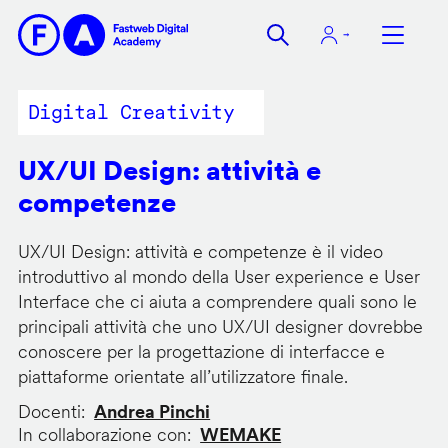
Salta
al
contenuto
principale
Digital Creativity
UX/UI Design: attività e
competenze
UX/UI Design: attività e competenze è il video
introduttivo al mondo della User experience e User
Interface che ci aiuta a comprendere quali sono le
principali attività che uno UX/UI designer dovrebbe
conoscere per la progettazione di interfacce e
piattaforme orientate all’utilizzatore finale.
Docenti
Andrea Pinchi
In collaborazione con
WEMAKE