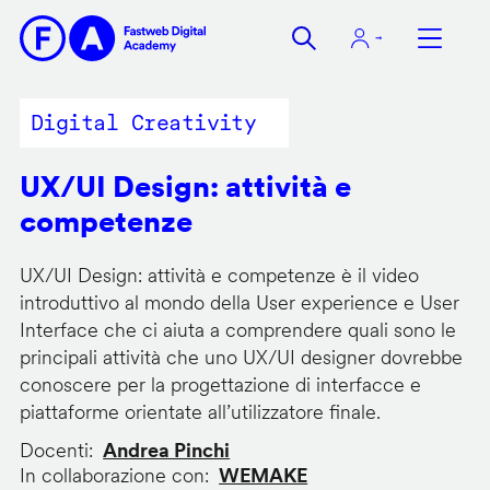
Salta
al
contenuto
principale
Digital Creativity
UX/UI Design: attività e
competenze
UX/UI Design: attività e competenze è il video
introduttivo al mondo della User experience e User
Interface che ci aiuta a comprendere quali sono le
principali attività che uno UX/UI designer dovrebbe
conoscere per la progettazione di interfacce e
piattaforme orientate all’utilizzatore finale.
Docenti
Andrea Pinchi
In collaborazione con
WEMAKE