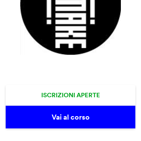
ISCRIZIONI APERTE
Vai al corso