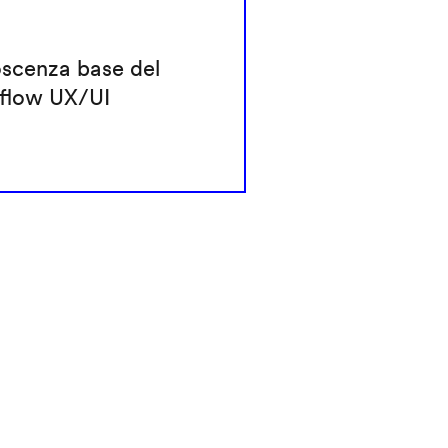
scenza base del
flow UX/UI