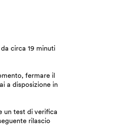
i da circa 19 minuti
omento, fermare il
ai a disposizione in
 un test di verifica
eguente rilascio