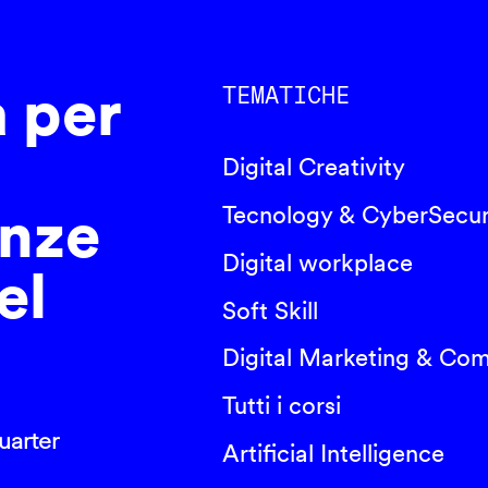
a per
TEMATICHE
Digital Creativity
nze
Tecnology & CyberSecur
Digital workplace
el
Soft Skill
Digital Marketing & Co
Tutti i corsi
arter
Artificial Intelligence