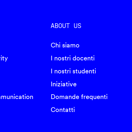
ABOUT US
Chi siamo
ity
I nostri docenti
I nostri studenti
Iniziative
mmunication
Domande frequenti
Contatti