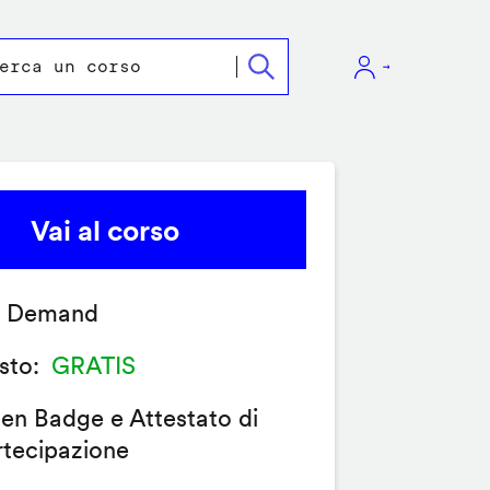
Vai al corso
 Demand
sto
GRATIS
en Badge e Attestato di
rtecipazione