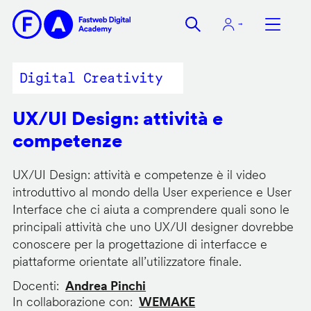
Salta
al
contenuto
principale
Digital Creativity
UX/UI Design: attività e
competenze
UX/UI Design: attività e competenze è il video
introduttivo al mondo della User experience e User
Interface che ci aiuta a comprendere quali sono le
principali attività che uno UX/UI designer dovrebbe
conoscere per la progettazione di interfacce e
piattaforme orientate all’utilizzatore finale.
Docenti
Andrea Pinchi
In collaborazione con
WEMAKE