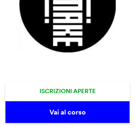
ISCRIZIONI APERTE
Vai al corso