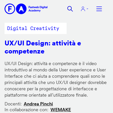
Salta
al
contenuto
principale
Digital Creativity
UX/UI Design: attività e
competenze
UX/UI Design: attività e competenze è il video
introduttivo al mondo della User experience e User
Interface che ci aiuta a comprendere quali sono le
principali attività che uno UX/UI designer dovrebbe
conoscere per la progettazione di interfacce e
piattaforme orientate all’utilizzatore finale.
Docenti
Andrea Pinchi
In collaborazione con
WEMAKE