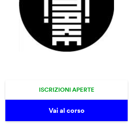
ISCRIZIONI APERTE
Vai al corso