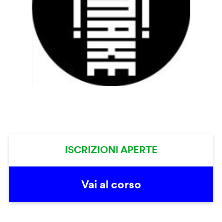
ISCRIZIONI APERTE
Vai al corso