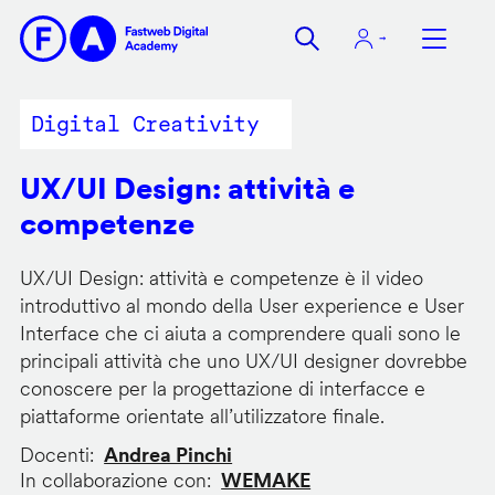
Salta
al
contenuto
principale
Digital Creativity
UX/UI Design: attività e
competenze
UX/UI Design: attività e competenze è il video
introduttivo al mondo della User experience e User
Interface che ci aiuta a comprendere quali sono le
principali attività che uno UX/UI designer dovrebbe
conoscere per la progettazione di interfacce e
piattaforme orientate all’utilizzatore finale.
Docenti
Andrea Pinchi
In collaborazione con
WEMAKE