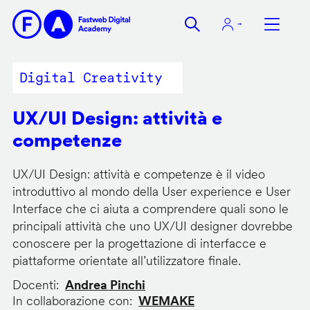
Salta
al
contenuto
principale
Digital Creativity
UX/UI Design: attività e
competenze
UX/UI Design: attività e competenze è il video
introduttivo al mondo della User experience e User
Interface che ci aiuta a comprendere quali sono le
principali attività che uno UX/UI designer dovrebbe
conoscere per la progettazione di interfacce e
piattaforme orientate all’utilizzatore finale.
Docenti
Andrea Pinchi
In collaborazione con
WEMAKE