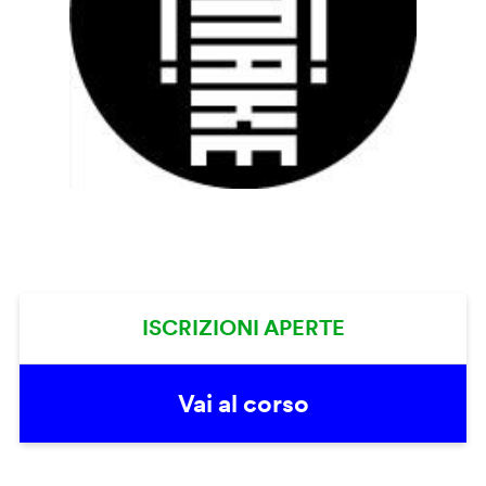
ISCRIZIONI APERTE
Vai al corso