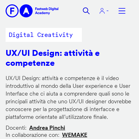
Salta
al
contenuto
principale
Digital Creativity
UX/UI Design: attività e
competenze
UX/UI Design: attività e competenze è il video
introduttivo al mondo della User experience e User
Interface che ci aiuta a comprendere quali sono le
principali attività che uno UX/UI designer dovrebbe
conoscere per la progettazione di interfacce e
piattaforme orientate all’utilizzatore finale.
Docenti
Andrea Pinchi
In collaborazione con
WEMAKE