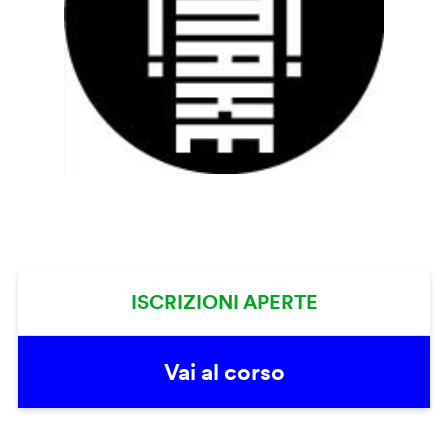
ISCRIZIONI APERTE
Vai al corso