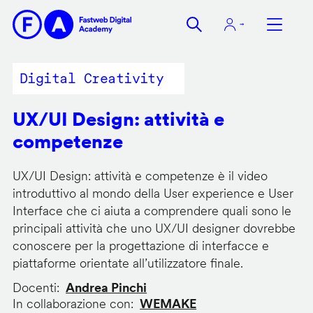
Salta
al
contenuto
principale
Digital Creativity
UX/UI Design: attività e
competenze
UX/UI Design: attività e competenze è il video
introduttivo al mondo della User experience e User
Interface che ci aiuta a comprendere quali sono le
principali attività che uno UX/UI designer dovrebbe
conoscere per la progettazione di interfacce e
piattaforme orientate all’utilizzatore finale.
Docenti
Andrea Pinchi
In collaborazione con
WEMAKE