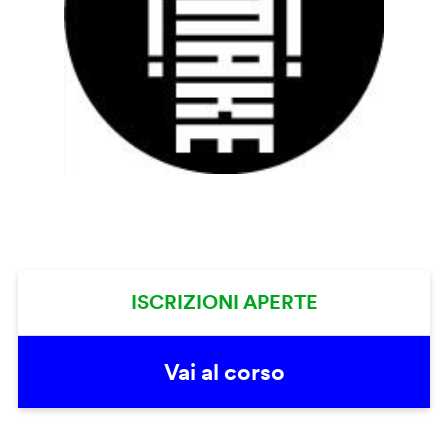
ISCRIZIONI APERTE
Vai al corso