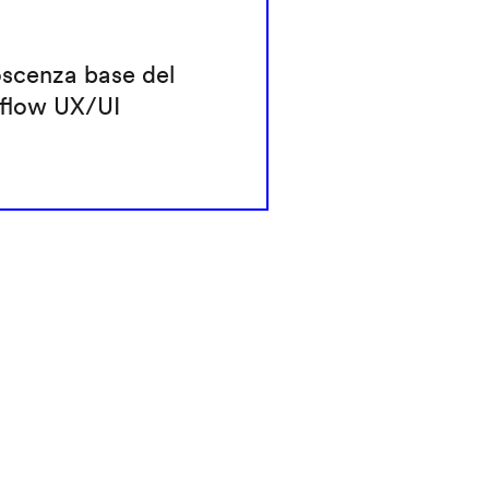
scenza base del
flow UX/UI