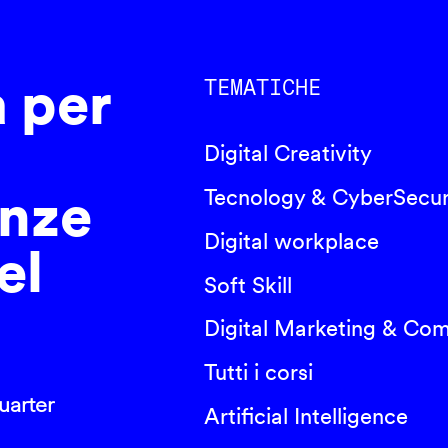
a per
TEMATICHE
Digital Creativity
nze
Tecnology & CyberSecur
Digital workplace
el
Soft Skill
Digital Marketing & Co
Tutti i corsi
arter
Artificial Intelligence