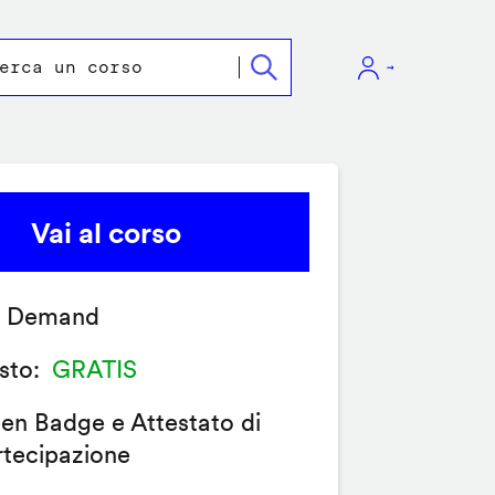
Vai al corso
 Demand
sto
GRATIS
en Badge e Attestato di
rtecipazione