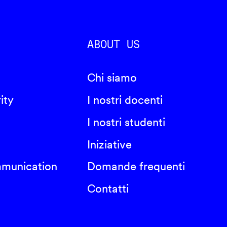
ABOUT US
Chi siamo
ity
I nostri docenti
I nostri studenti
Iniziative
mmunication
Domande frequenti
Contatti