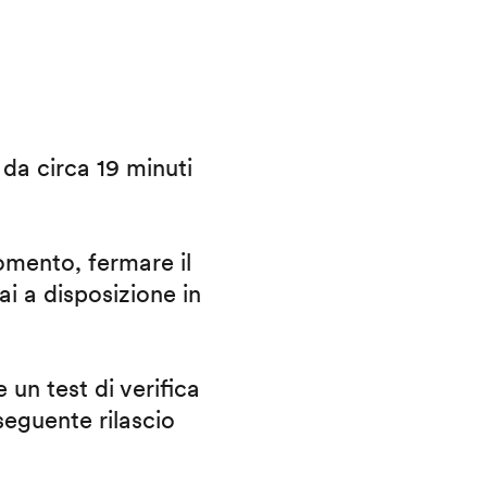
i da circa 19 minuti
omento, fermare il
ai a disposizione in
 un test di verifica
eguente rilascio