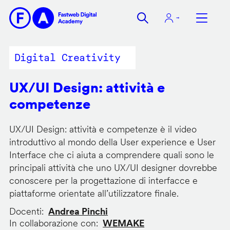
Salta
al
contenuto
principale
Digital Creativity
UX/UI Design: attività e
competenze
UX/UI Design: attività e competenze è il video
introduttivo al mondo della User experience e User
Interface che ci aiuta a comprendere quali sono le
principali attività che uno UX/UI designer dovrebbe
conoscere per la progettazione di interfacce e
piattaforme orientate all’utilizzatore finale.
Docenti
Andrea Pinchi
In collaborazione con
WEMAKE