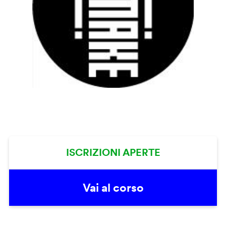
ISCRIZIONI APERTE
Vai al corso