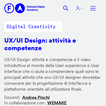
Salta
al
contenuto
principale
Digital Creativity
UX/UI Design: attività e
competenze
UX/UI Design: attività e competenze è il video
introduttivo al mondo della User experience e User
Interface che ci aiuta a comprendere quali sono le
principali attività che uno UX/UI designer dovrebbe
conoscere per la progettazione di interfacce e
piattaforme orientate all’utilizzatore finale.
Docenti
Andrea Pinchi
In collaborazione con
WEMAKE