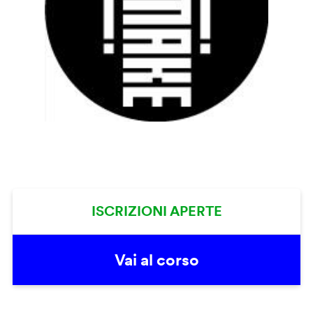
ISCRIZIONI APERTE
Vai al corso