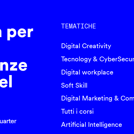
a per
TEMATICHE
Digital Creativity
nze
Tecnology & CyberSecur
Digital workplace
el
Soft Skill
Digital Marketing & Co
Tutti i corsi
arter
Artificial Intelligence