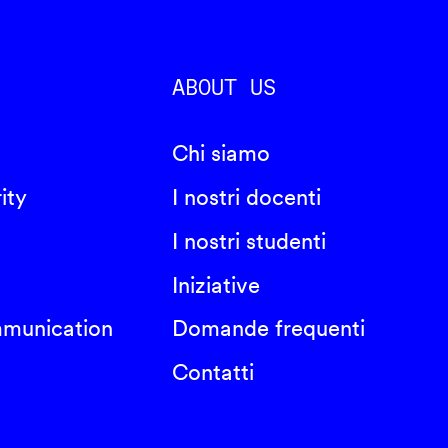
ABOUT US
Chi siamo
ity
I nostri docenti
I nostri studenti
Iniziative
mmunication
Domande frequenti
Contatti