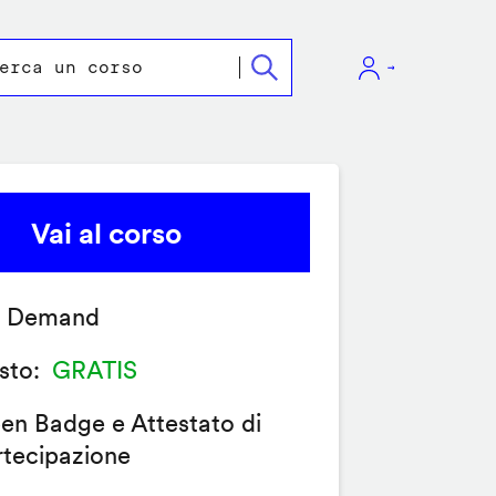
Vai al corso
 Demand
sto
GRATIS
en Badge e Attestato di
rtecipazione