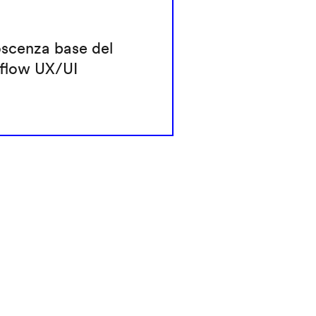
scenza base del
flow UX/UI