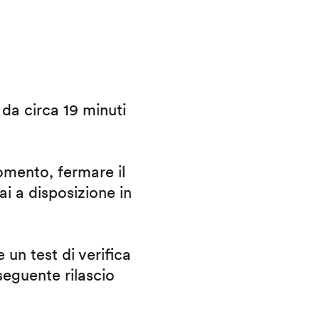
i da circa 19 minuti
omento, fermare il
ai a disposizione in
 un test di verifica
eguente rilascio