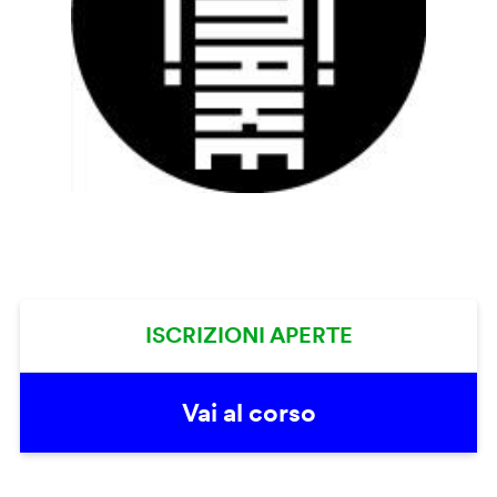
ISCRIZIONI APERTE
Vai al corso