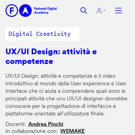
Salta
al
contenuto
principale
Digital Creativity
UX/UI Design: attività e
competenze
UX/UI Design: attività e competenze è il video
introduttivo al mondo della User experience e User
Interface che ci aiuta a comprendere quali sono le
principali attività che uno UX/UI designer dovrebbe
conoscere per la progettazione di interfacce e
piattaforme orientate all’utilizzatore finale.
Docenti
Andrea Pinchi
In collaborazione con
WEMAKE