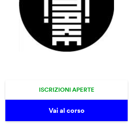
ISCRIZIONI APERTE
Vai al corso