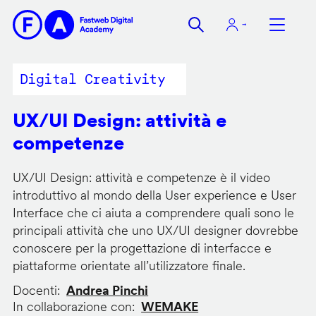
Salta
al
contenuto
principale
Digital Creativity
UX/UI Design: attività e
competenze
UX/UI Design: attività e competenze è il video
introduttivo al mondo della User experience e User
Interface che ci aiuta a comprendere quali sono le
principali attività che uno UX/UI designer dovrebbe
conoscere per la progettazione di interfacce e
piattaforme orientate all’utilizzatore finale.
Docenti
Andrea Pinchi
In collaborazione con
WEMAKE