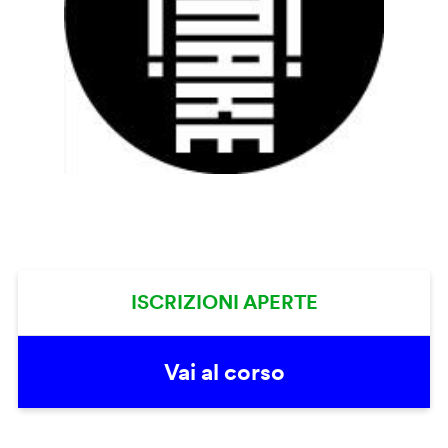
ISCRIZIONI APERTE
Vai al corso