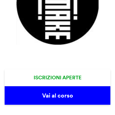
ISCRIZIONI APERTE
Vai al corso