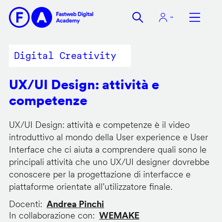
Salta
al
contenuto
principale
Digital Creativity
UX/UI Design: attività e
competenze
UX/UI Design: attività e competenze è il video
introduttivo al mondo della User experience e User
Interface che ci aiuta a comprendere quali sono le
principali attività che uno UX/UI designer dovrebbe
conoscere per la progettazione di interfacce e
piattaforme orientate all’utilizzatore finale.
Docenti
Andrea Pinchi
In collaborazione con
WEMAKE