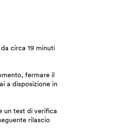
i da circa 19 minuti
omento, fermare il
ai a disposizione in
 un test di verifica
eguente rilascio