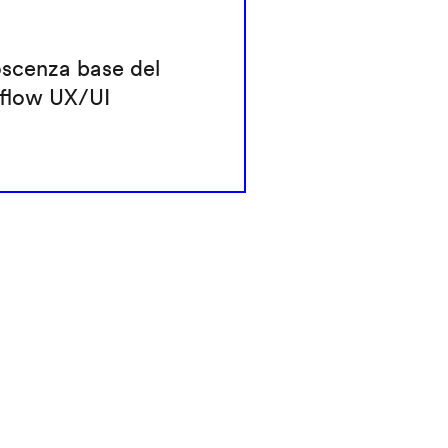
scenza base del
flow UX/UI