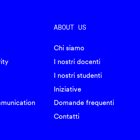
ABOUT US
Chi siamo
ity
I nostri docenti
I nostri studenti
Iniziative
mmunication
Domande frequenti
Contatti