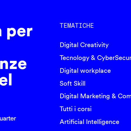
a per
TEMATICHE
Digital Creativity
nze
Tecnology & CyberSecur
Digital workplace
el
Soft Skill
Digital Marketing & Co
Tutti i corsi
arter
Artificial Intelligence