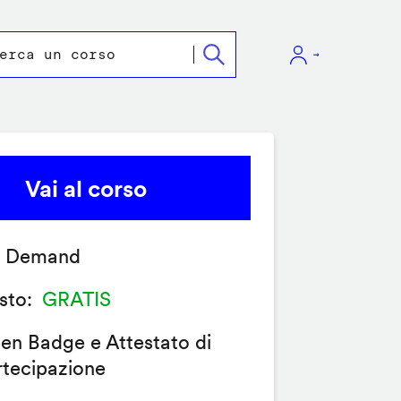
Vai al corso
 Demand
sto
GRATIS
en Badge e Attestato di
rtecipazione