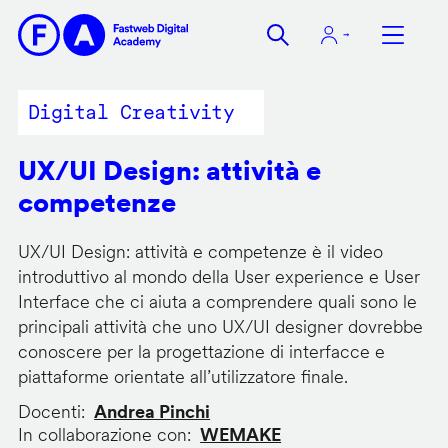
Salta
al
contenuto
principale
Digital Creativity
UX/UI Design: attività e
competenze
UX/UI Design: attività e competenze è il video
introduttivo al mondo della User experience e User
Interface che ci aiuta a comprendere quali sono le
principali attività che uno UX/UI designer dovrebbe
conoscere per la progettazione di interfacce e
piattaforme orientate all’utilizzatore finale.
Docenti
Andrea Pinchi
In collaborazione con
WEMAKE