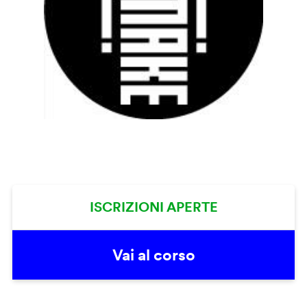
ISCRIZIONI APERTE
Vai al corso