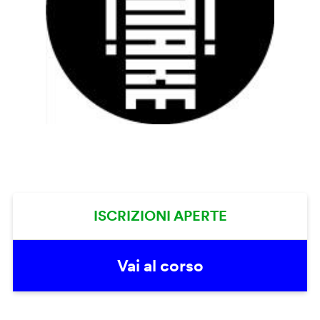
ISCRIZIONI APERTE
Vai al corso