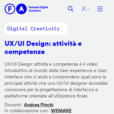
Salta
al
contenuto
principale
Digital Creativity
UX/UI Design: attività e
competenze
UX/UI Design: attività e competenze è il video
introduttivo al mondo della User experience e User
Interface che ci aiuta a comprendere quali sono le
principali attività che uno UX/UI designer dovrebbe
conoscere per la progettazione di interfacce e
piattaforme orientate all’utilizzatore finale.
Docenti
Andrea Pinchi
In collaborazione con
WEMAKE