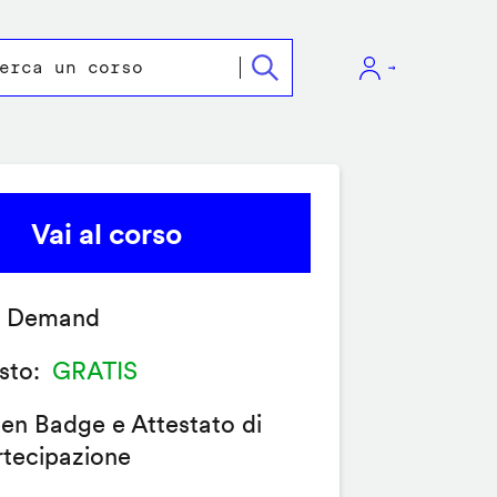
Vai al corso
 Demand
sto
GRATIS
en Badge e Attestato di
rtecipazione