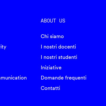
ABOUT US
Chi siamo
ity
I nostri docenti
I nostri studenti
Iniziative
mmunication
Domande frequenti
Contatti