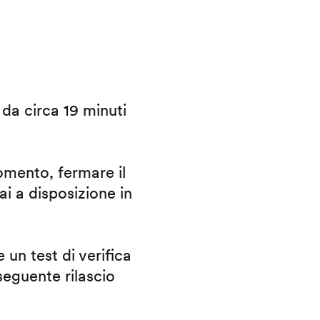
i da circa 19 minuti
omento, fermare il
ai a disposizione in
 un test di verifica
eguente rilascio