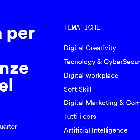
a per
TEMATICHE
Digital Creativity
nze
Tecnology & CyberSecur
Digital workplace
el
Soft Skill
Digital Marketing & Co
Tutti i corsi
arter
Artificial Intelligence