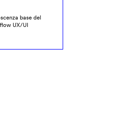
scenza base del
flow UX/UI