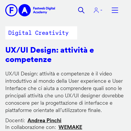
Salta
al
contenuto
principale
Digital Creativity
UX/UI Design: attività e
competenze
UX/UI Design: attività e competenze è il video
introduttivo al mondo della User experience e User
Interface che ci aiuta a comprendere quali sono le
principali attività che uno UX/UI designer dovrebbe
conoscere per la progettazione di interfacce e
piattaforme orientate all’utilizzatore finale.
Docenti
Andrea Pinchi
In collaborazione con
WEMAKE