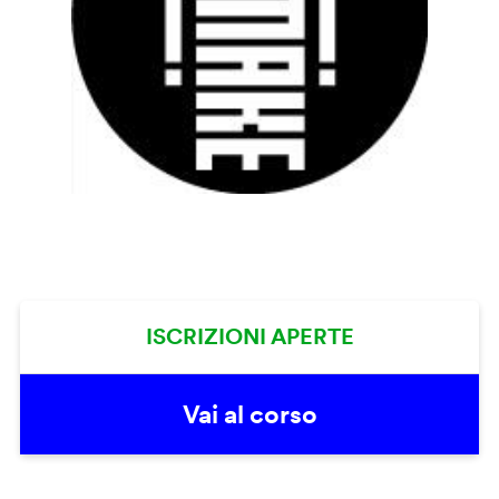
ISCRIZIONI APERTE
Vai al corso