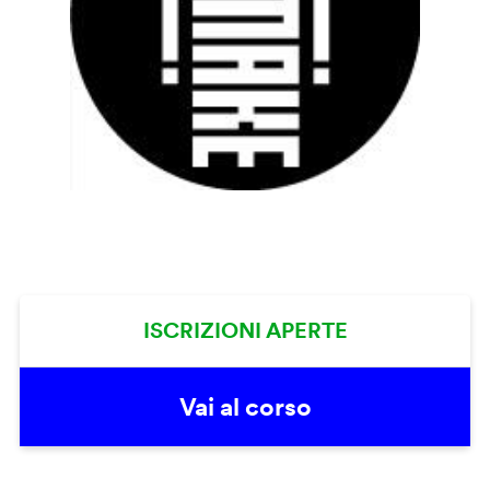
ISCRIZIONI APERTE
Vai al corso