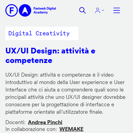
Salta
al
contenuto
principale
Digital Creativity
UX/UI Design: attività e
competenze
UX/UI Design: attività e competenze è il video
introduttivo al mondo della User experience e User
Interface che ci aiuta a comprendere quali sono le
principali attività che uno UX/UI designer dovrebbe
conoscere per la progettazione di interfacce e
piattaforme orientate all’utilizzatore finale.
Docenti
Andrea Pinchi
In collaborazione con
WEMAKE