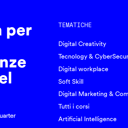
a per
TEMATICHE
Digital Creativity
nze
Tecnology & CyberSecur
Digital workplace
el
Soft Skill
Digital Marketing & Co
Tutti i corsi
arter
Artificial Intelligence