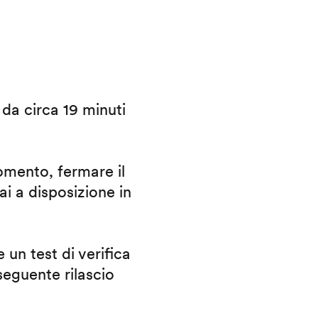
i da circa 19 minuti
omento, fermare il
ai a disposizione in
 un test di verifica
eguente rilascio