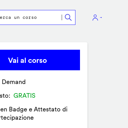
Vai al corso
 Demand
sto
GRATIS
en Badge e Attestato di
rtecipazione