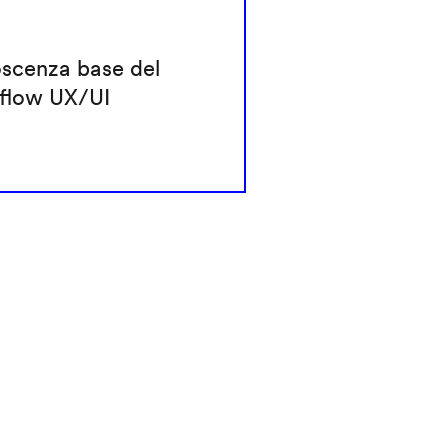
scenza base del
flow UX/UI