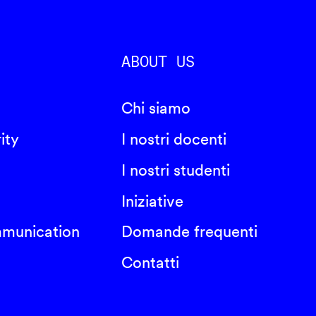
ABOUT US
Chi siamo
ity
I nostri docenti
I nostri studenti
Iniziative
mmunication
Domande frequenti
Contatti