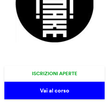
ISCRIZIONI APERTE
Vai al corso