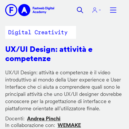
Salta
al
contenuto
principale
Digital Creativity
UX/UI Design: attività e
competenze
UX/UI Design: attività e competenze è il video
introduttivo al mondo della User experience e User
Interface che ci aiuta a comprendere quali sono le
principali attività che uno UX/UI designer dovrebbe
conoscere per la progettazione di interfacce e
piattaforme orientate all’utilizzatore finale.
Docenti
Andrea Pinchi
In collaborazione con
WEMAKE