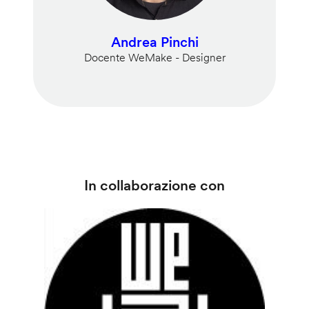
Andrea Pinchi
Docente WeMake - Designer
In collaborazione con