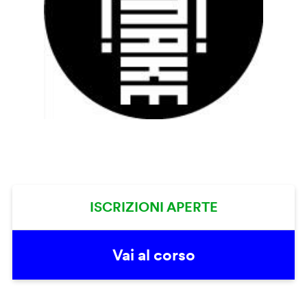
ISCRIZIONI APERTE
Vai al corso