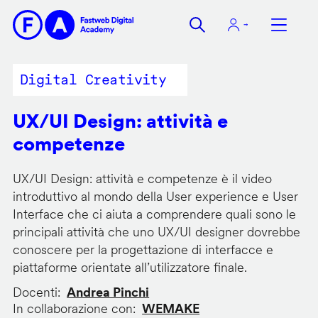
Salta
al
contenuto
principale
Digital Creativity
UX/UI Design: attività e
competenze
UX/UI Design: attività e competenze è il video
introduttivo al mondo della User experience e User
Interface che ci aiuta a comprendere quali sono le
principali attività che uno UX/UI designer dovrebbe
conoscere per la progettazione di interfacce e
piattaforme orientate all’utilizzatore finale.
Docenti
Andrea Pinchi
In collaborazione con
WEMAKE