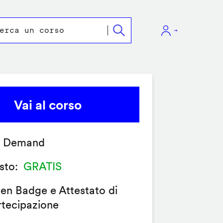
Vai al corso
 Demand
sto
GRATIS
en Badge e Attestato di
rtecipazione