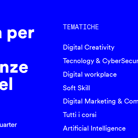
a per
TEMATICHE
Digital Creativity
nze
Tecnology & CyberSecur
Digital workplace
el
Soft Skill
Digital Marketing & Co
Tutti i corsi
arter
Artificial Intelligence