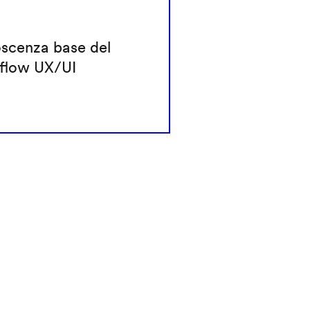
scenza base del
flow UX/UI