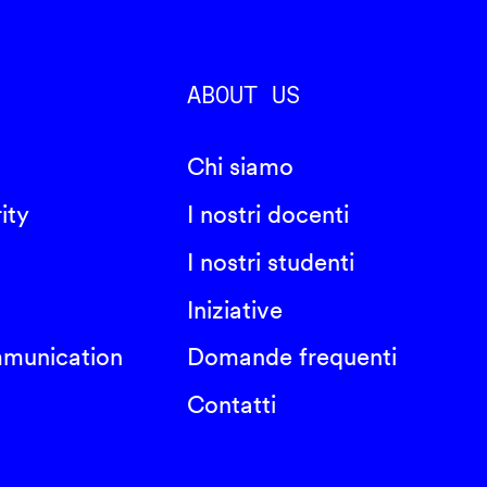
ABOUT US
Chi siamo
ity
I nostri docenti
I nostri studenti
Iniziative
mmunication
Domande frequenti
Contatti