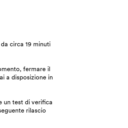
i da circa 19 minuti
omento, fermare il
ai a disposizione in
 un test di verifica
eguente rilascio