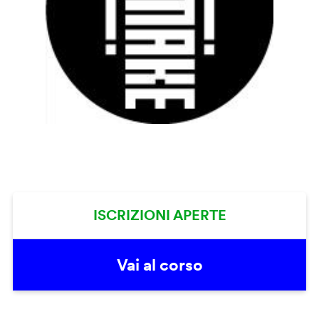
ISCRIZIONI APERTE
Vai al corso