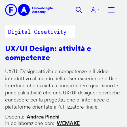
Salta
al
contenuto
principale
Digital Creativity
UX/UI Design: attività e
competenze
UX/UI Design: attività e competenze è il video
introduttivo al mondo della User experience e User
Interface che ci aiuta a comprendere quali sono le
principali attività che uno UX/UI designer dovrebbe
conoscere per la progettazione di interfacce e
piattaforme orientate all’utilizzatore finale.
Docenti
Andrea Pinchi
In collaborazione con
WEMAKE