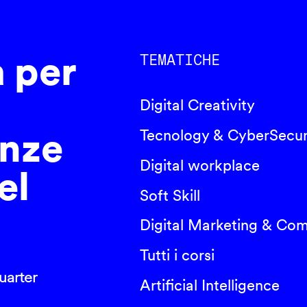
a per
TEMATICHE
Digital Creativity
nze
Tecnology & CyberSecur
Digital workplace
el
Soft Skill
Digital Marketing & Co
Tutti i corsi
arter
Artificial Intelligence