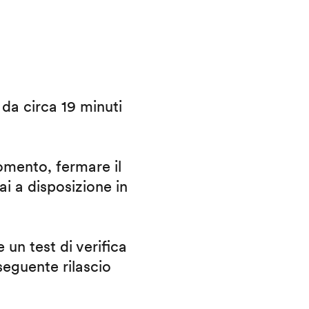
i da circa 19 minuti
omento, fermare il
ai a disposizione in
 un test di verifica
eguente rilascio