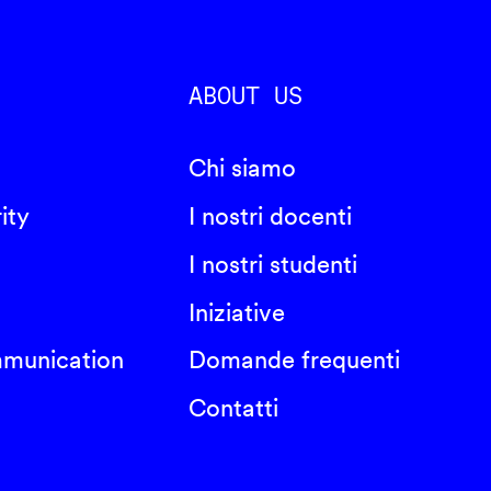
ABOUT US
Chi siamo
ity
I nostri docenti
I nostri studenti
Iniziative
mmunication
Domande frequenti
Contatti