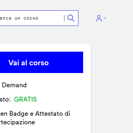
Vai al corso
 Demand
sto
GRATIS
en Badge e Attestato di
rtecipazione