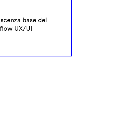
scenza base del
flow UX/UI