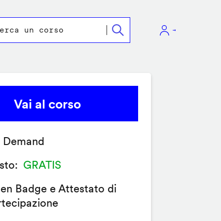
Vai al corso
 Demand
sto
GRATIS
en Badge e Attestato di
rtecipazione