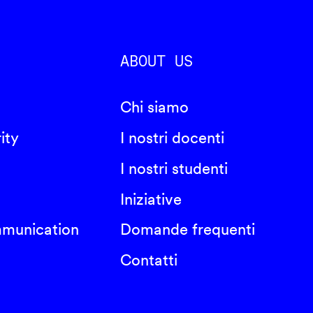
ABOUT US
Chi siamo
ity
I nostri docenti
I nostri studenti
Iniziative
mmunication
Domande frequenti
Contatti