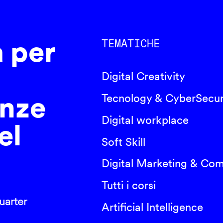
a per
TEMATICHE
Digital Creativity
nze
Tecnology & CyberSecur
Digital workplace
el
Soft Skill
Digital Marketing & Co
Tutti i corsi
arter
Artificial Intelligence