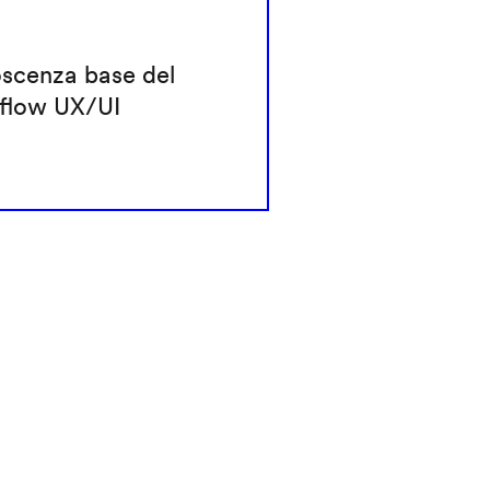
scenza base del
flow UX/UI