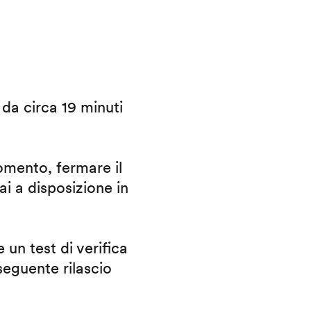
i da circa 19 minuti
omento, fermare il
ai a disposizione in
 un test di verifica
eguente rilascio