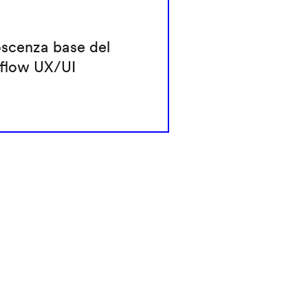
scenza base del
flow UX/UI