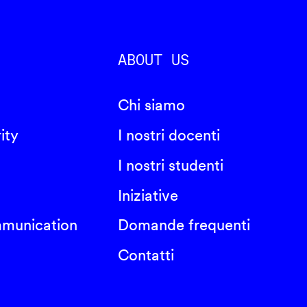
ABOUT US
Chi siamo
ity
I nostri docenti
I nostri studenti
Iniziative
mmunication
Domande frequenti
Contatti