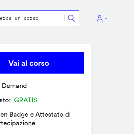
Vai al corso
 Demand
sto
GRATIS
en Badge e Attestato di
rtecipazione