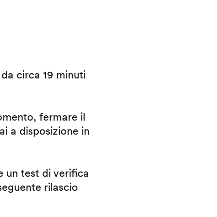
i da circa 19 minuti
omento, fermare il
ai a disposizione in
 un test di verifica
eguente rilascio