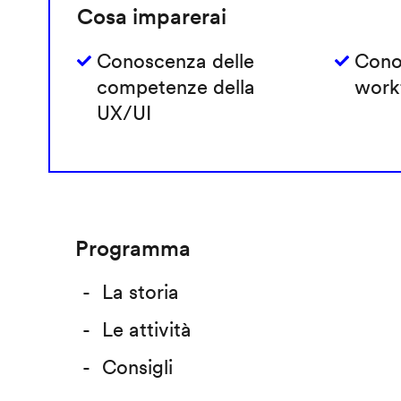
Cosa imparerai
Conoscenza delle
Cono
competenze della
work
UX/UI
Programma
La storia
Le attività
Consigli