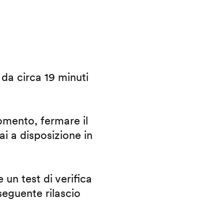
i da circa 19 minuti
omento, fermare il
ai a disposizione in
 un test di verifica
eguente rilascio