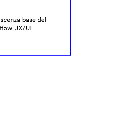
scenza base del
flow UX/UI