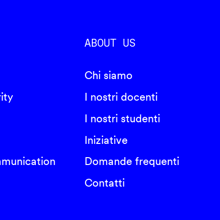
ABOUT US
Chi siamo
ity
I nostri docenti
I nostri studenti
Iniziative
mmunication
Domande frequenti
Contatti