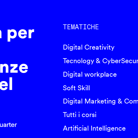
a per
TEMATICHE
Digital Creativity
nze
Tecnology & CyberSecur
Digital workplace
el
Soft Skill
Digital Marketing & Co
Tutti i corsi
arter
Artificial Intelligence