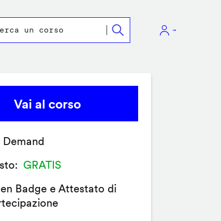
Vai al corso
 Demand
sto
GRATIS
en Badge e Attestato di
rtecipazione