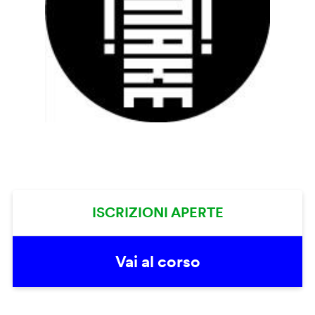
ISCRIZIONI APERTE
Vai al corso