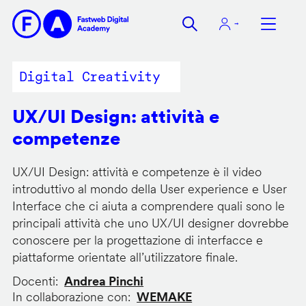
Salta
al
contenuto
principale
Digital Creativity
UX/UI Design: attività e
competenze
UX/UI Design: attività e competenze è il video
introduttivo al mondo della User experience e User
Interface che ci aiuta a comprendere quali sono le
principali attività che uno UX/UI designer dovrebbe
conoscere per la progettazione di interfacce e
piattaforme orientate all’utilizzatore finale.
Docenti
Andrea Pinchi
In collaborazione con
WEMAKE