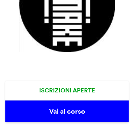
ISCRIZIONI APERTE
Vai al corso