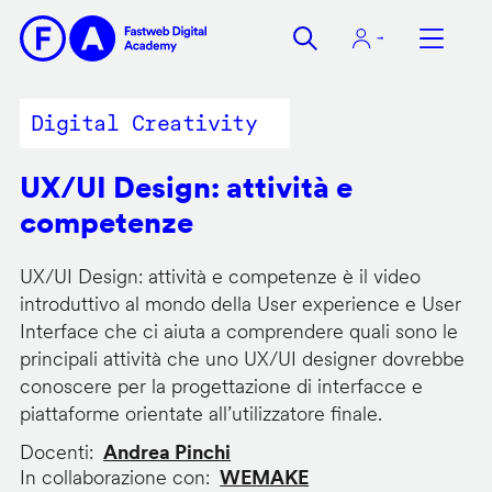
Salta
al
contenuto
principale
Digital Creativity
UX/UI Design: attività e
competenze
UX/UI Design: attività e competenze è il video
introduttivo al mondo della User experience e User
Interface che ci aiuta a comprendere quali sono le
principali attività che uno UX/UI designer dovrebbe
conoscere per la progettazione di interfacce e
piattaforme orientate all’utilizzatore finale.
Docenti
Andrea Pinchi
In collaborazione con
WEMAKE