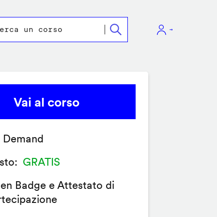
Vai al corso
 Demand
sto
GRATIS
en Badge e Attestato di
rtecipazione