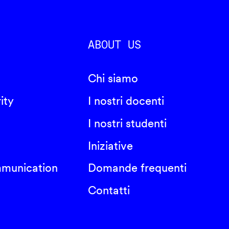
ABOUT US
Chi siamo
ity
I nostri docenti
I nostri studenti
Iniziative
mmunication
Domande frequenti
Contatti