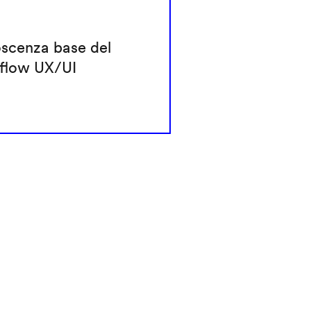
scenza base del
flow UX/UI