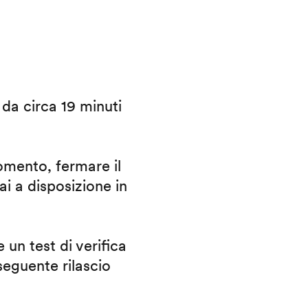
i da circa 19 minuti
omento, fermare il
ai a disposizione in
 un test di verifica
eguente rilascio