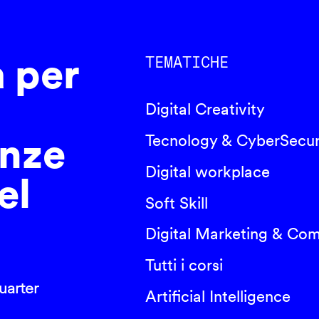
a per
TEMATICHE
Digital Creativity
nze
Tecnology & CyberSecur
Digital workplace
el
Soft Skill
Digital Marketing & Co
Tutti i corsi
arter
Artificial Intelligence