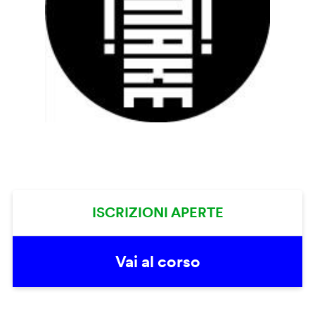
ISCRIZIONI APERTE
Vai al corso