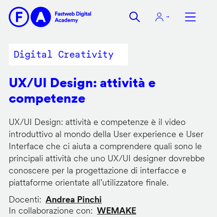
Salta
al
contenuto
principale
Digital Creativity
UX/UI Design: attività e
competenze
UX/UI Design: attività e competenze è il video
introduttivo al mondo della User experience e User
Interface che ci aiuta a comprendere quali sono le
principali attività che uno UX/UI designer dovrebbe
conoscere per la progettazione di interfacce e
piattaforme orientate all’utilizzatore finale.
Docenti
Andrea Pinchi
In collaborazione con
WEMAKE