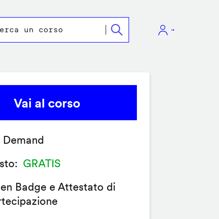
Vai al corso
 Demand
sto
GRATIS
en Badge e Attestato di
rtecipazione