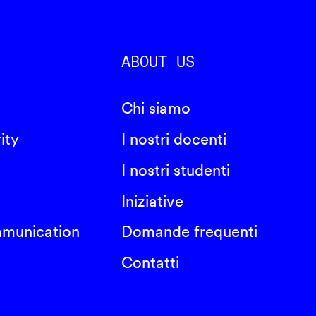
ABOUT US
Chi siamo
ity
I nostri docenti
I nostri studenti
Iniziative
mmunication
Domande frequenti
Contatti