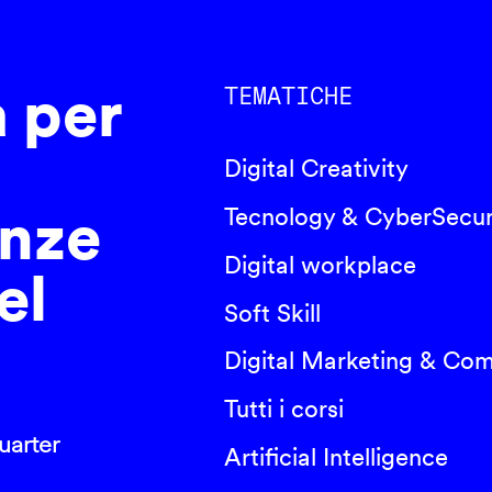
a per
TEMATICHE
Digital Creativity
nze
Tecnology & CyberSecur
Digital workplace
el
Soft Skill
Digital Marketing & Co
Tutti i corsi
arter
Artificial Intelligence