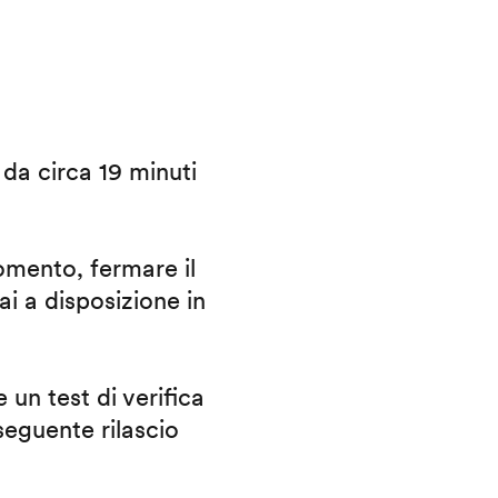
i da circa 19 minuti
omento, fermare il
ai a disposizione in
 un test di verifica
eguente rilascio