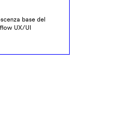
scenza base del
flow UX/UI