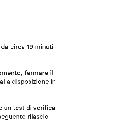
i da circa 19 minuti
omento, fermare il
ai a disposizione in
 un test di verifica
eguente rilascio