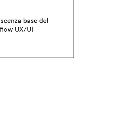
scenza base del
flow UX/UI