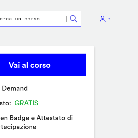
Vai al corso
 Demand
sto
GRATIS
en Badge e Attestato di
rtecipazione