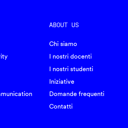
ABOUT US
Chi siamo
ity
I nostri docenti
I nostri studenti
Iniziative
mmunication
Domande frequenti
Contatti