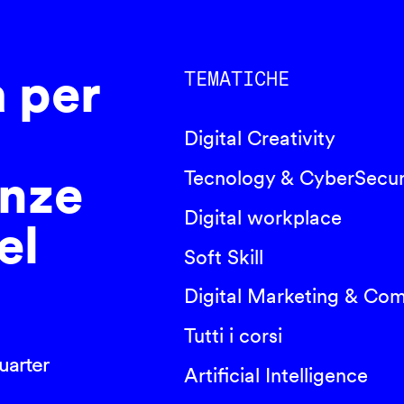
a per
TEMATICHE
Digital Creativity
nze
Tecnology & CyberSecur
Digital workplace
el
Soft Skill
Digital Marketing & Co
Tutti i corsi
arter
Artificial Intelligence