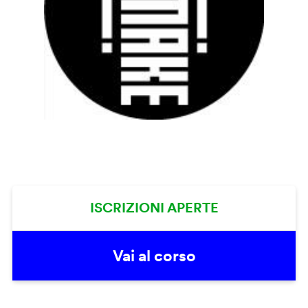
ISCRIZIONI APERTE
Vai al corso