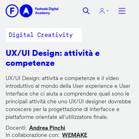
Salta
al
contenuto
principale
Digital Creativity
UX/UI Design: attività e
competenze
UX/UI Design: attività e competenze è il video
introduttivo al mondo della User experience e User
Interface che ci aiuta a comprendere quali sono le
principali attività che uno UX/UI designer dovrebbe
conoscere per la progettazione di interfacce e
piattaforme orientate all’utilizzatore finale.
Docenti
Andrea Pinchi
In collaborazione con
WEMAKE