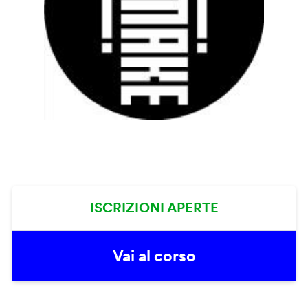
ISCRIZIONI APERTE
Vai al corso