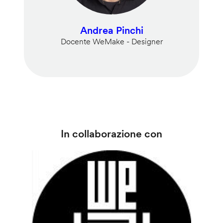
Andrea Pinchi
Docente WeMake - Designer
In collaborazione con