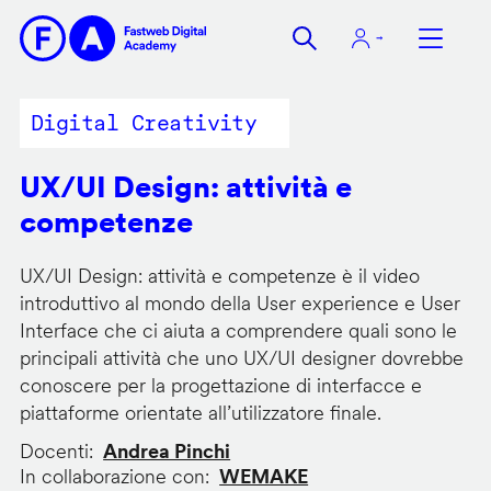
Salta
al
contenuto
principale
Digital Creativity
UX/UI Design: attività e
competenze
UX/UI Design: attività e competenze è il video
introduttivo al mondo della User experience e User
Interface che ci aiuta a comprendere quali sono le
principali attività che uno UX/UI designer dovrebbe
conoscere per la progettazione di interfacce e
piattaforme orientate all’utilizzatore finale.
Docenti
Andrea Pinchi
In collaborazione con
WEMAKE