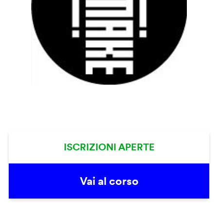
ISCRIZIONI APERTE
Vai al corso