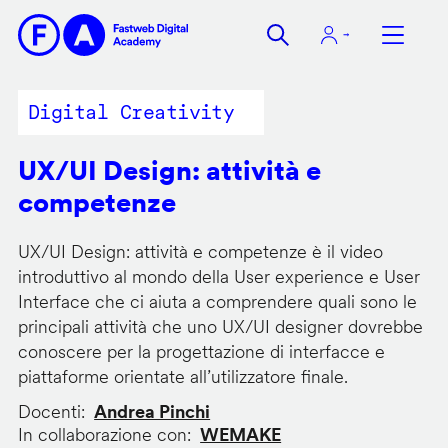
Salta
al
contenuto
principale
Digital Creativity
UX/UI Design: attività e
competenze
UX/UI Design: attività e competenze è il video
introduttivo al mondo della User experience e User
Interface che ci aiuta a comprendere quali sono le
principali attività che uno UX/UI designer dovrebbe
conoscere per la progettazione di interfacce e
piattaforme orientate all’utilizzatore finale.
Docenti
Andrea Pinchi
In collaborazione con
WEMAKE