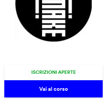
ISCRIZIONI APERTE
Vai al corso