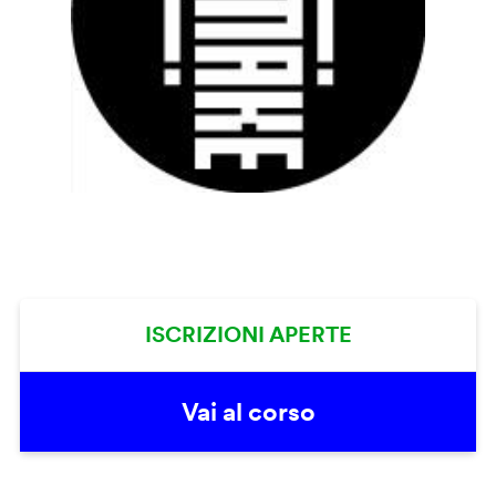
ISCRIZIONI APERTE
Vai al corso