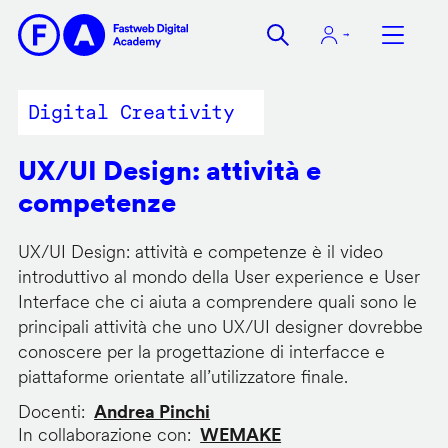
Salta
al
contenuto
principale
Digital Creativity
UX/UI Design: attività e
competenze
UX/UI Design: attività e competenze è il video
introduttivo al mondo della User experience e User
Interface che ci aiuta a comprendere quali sono le
principali attività che uno UX/UI designer dovrebbe
conoscere per la progettazione di interfacce e
piattaforme orientate all’utilizzatore finale.
Docenti
Andrea Pinchi
In collaborazione con
WEMAKE