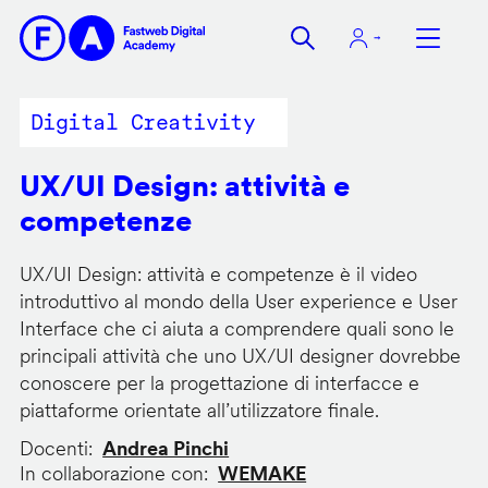
Salta
al
contenuto
principale
Digital Creativity
UX/UI Design: attività e
competenze
UX/UI Design: attività e competenze è il video
introduttivo al mondo della User experience e User
Interface che ci aiuta a comprendere quali sono le
principali attività che uno UX/UI designer dovrebbe
conoscere per la progettazione di interfacce e
piattaforme orientate all’utilizzatore finale.
Docenti
Andrea Pinchi
In collaborazione con
WEMAKE