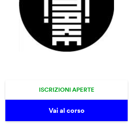
ISCRIZIONI APERTE
Vai al corso